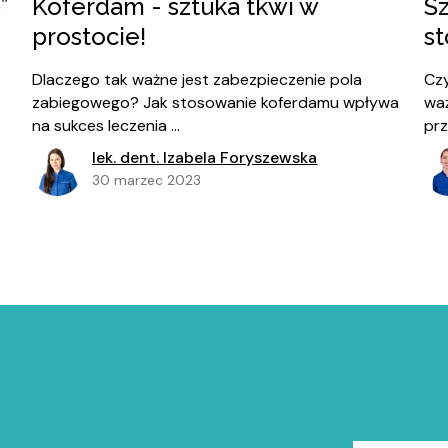
”
Koferdam - sztuka tkwi w
S
prostocie!
s
Dlaczego tak ważne jest zabezpieczenie pola
Czy
zabiegowego? Jak stosowanie koferdamu wpływa
wa
na sukces leczenia ...
pr
lek. dent. Izabela Foryszewska
30 marzec 2023