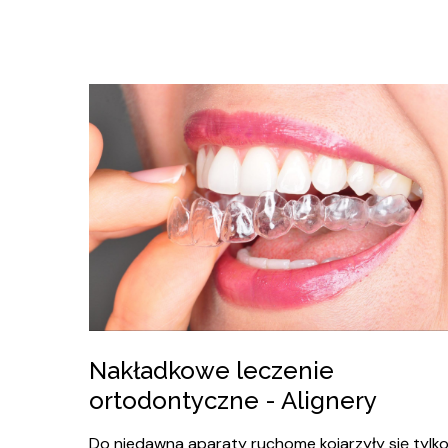
Nakładkowe leczenie
ortodontyczne - Alignery
Do niedawna aparaty ruchome kojarzyły się tylk