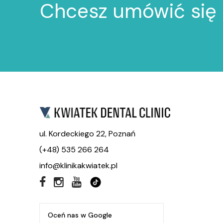
Chcesz umówić się 
ul. Kordeckiego 22, Poznań
(+48) 535 266 264
info@klinikakwiatek.pl
Oceń nas w Google