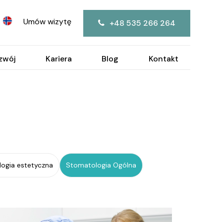
Umów wizytę
+48 535 266 264
ozwój
Kariera
Blog
Kontakt
ogia estetyczna
Stomatologia Ogólna