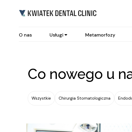
O nas
Usługi
Metamorfozy
Co nowego u n
Wszystkie
Chirurgia Stomatologiczna
Endod