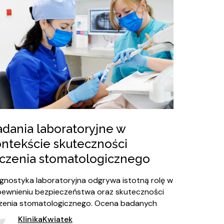
dania laboratoryjne w
ontekście skuteczności
eczenia stomatologicznego
gnostyka laboratoryjna odgrywa istotną rolę w
ewnieniu bezpieczeństwa oraz skuteczności
zenia stomatologicznego. Ocena badanych
rametrów pozwala na stworzenie
KlinikaKwiatek