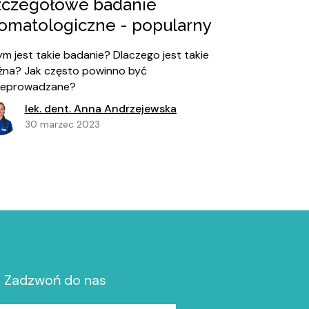
zczegółowe badanie
tomatologiczne - popularny
m jest takie badanie? Dlaczego jest takie
żna? Jak często powinno być
zeprowadzane?
lek. dent. Anna Andrzejewska
30 marzec 2023
Zadzwoń do nas