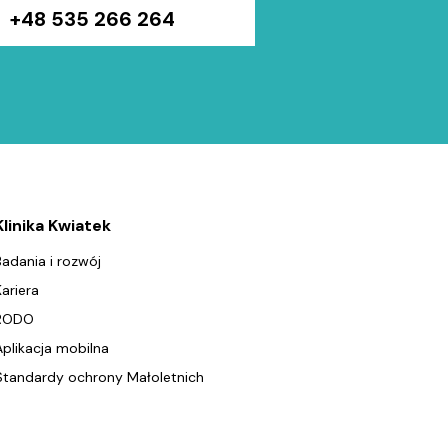
+48 535 266 264
Klinika Kwiatek
Badania i rozwój
Kariera
RODO
Aplikacja mobilna
Standardy ochrony Małoletnich